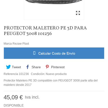
PROTECTOR MALETERO PE 3D PARA
PEUGEOT 3008 101236
Marca
Rezaw Plast
Calcular Costo de Envío
Tweet
Share
Pinterest
Referencia
101236
Condición:
Nuevo producto
Protector Maletero PE 3D compatible con PEUGEOT 3008 parte alta del
maletero desde 2017
45,09 €
Iva incl.
DISPONIBLE