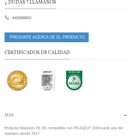
¿ DUDAS ? LLÁMANOS
640088802
PREGUNTE ACERCA DE EL PRODUCTO
CERTIFICADOS DE CALIDAD
MÁS
Protector Maletero PE 3D compatible con PEUGEOT 3008 parte alta del
maletero desde 2017