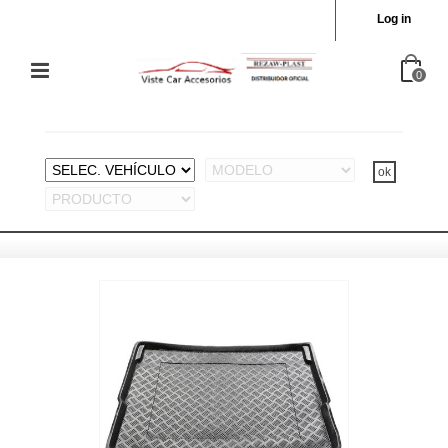
Log in
0