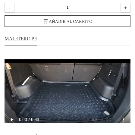
-
+
AÑADIR AL CARRITO
MALETERO PE