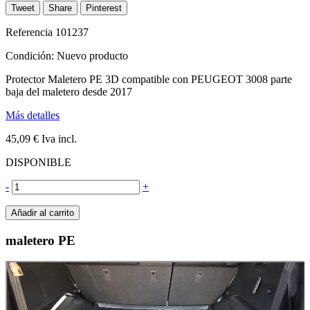
Tweet
Share
Pinterest
Referencia
101237
Condición:
Nuevo producto
Protector Maletero PE 3D compatible con PEUGEOT 3008 parte
baja del maletero desde 2017
Más detalles
45,09 €
Iva incl.
DISPONIBLE
-
+
Añadir al carrito
maletero PE