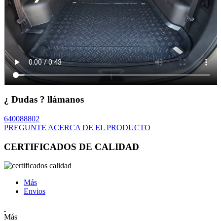
¿ Dudas ? llámanos
640088802
PREGUNTE ACERCA DE EL PRODUCTO
CERTIFICADOS DE CALIDAD
Más
Envios
Más