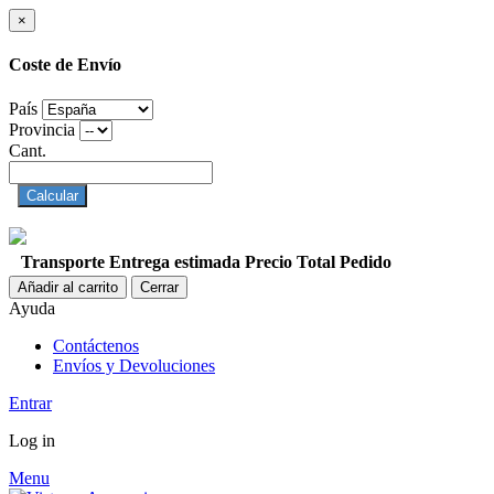
×
Coste de Envío
País
Provincia
Cant.
Calcular
Transporte
Entrega estimada
Precio
Total Pedido
Añadir al carrito
Cerrar
Ayuda
Contáctenos
Envíos y Devoluciones
Entrar
Log in
Menu