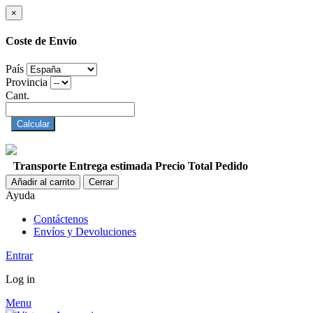
×
Coste de Envío
País
Provincia
Cant.
Calcular
Transporte
Entrega estimada
Precio
Total Pedido
Añadir al carrito
Cerrar
Ayuda
Contáctenos
Envíos y Devoluciones
Entrar
Log in
Menu