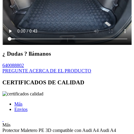
¿ Dudas ? llámanos
640088802
PREGUNTE ACERCA DE EL PRODUCTO
CERTIFICADOS DE CALIDAD
Más
Envios
Más
Protector Maletero PE 3D compatible con Audi A4 Audi A4