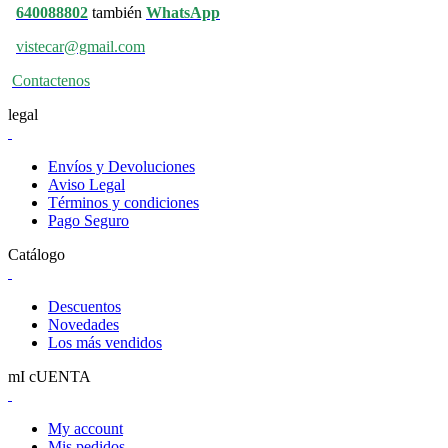
640088802
también
WhatsApp
vistecar@gmail.com
Contactenos
legal
Envíos y Devoluciones
Aviso Legal
Términos y condiciones
Pago Seguro
Catálogo
Descuentos
Novedades
Los más vendidos
mI cUENTA
My account
Mis pedidos