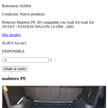
Referencia
102004
Condición:
Nuevo producto
Protector Maletero PE 3D compatible con Audi A4 Audi A4
AVANT / STATION WAGON 12/1994 - 2001
Más detalles
45,09 €
Iva incl.
DISPONIBLE
-
+
Añadir al carrito
maletero PE