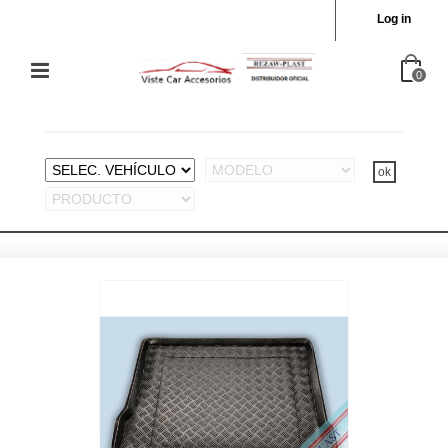
Log in
0