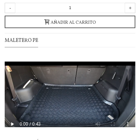
-
+
AÑADIR AL CARRITO
MALETERO PE