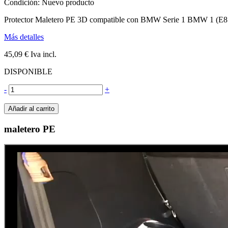
Condición:
Nuevo producto
Protector Maletero PE 3D compatible con BMW Serie 1 BMW 1 (E87
Más detalles
45,09 €
Iva incl.
DISPONIBLE
-
+
Añadir al carrito
maletero PE