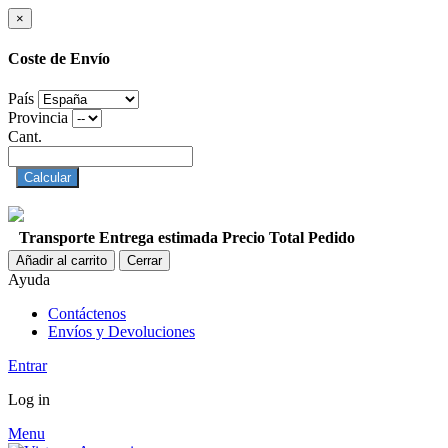
×
Coste de Envío
País
Provincia
Cant.
Calcular
Transporte
Entrega estimada
Precio
Total Pedido
Añadir al carrito
Cerrar
Ayuda
Contáctenos
Envíos y Devoluciones
Entrar
Log in
Menu