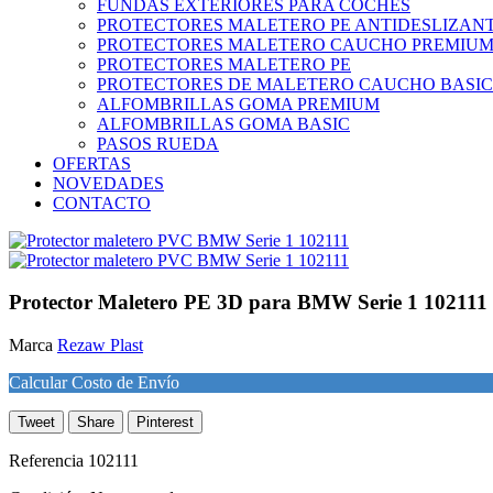
FUNDAS EXTERIORES PARA COCHES
PROTECTORES MALETERO PE ANTIDESLIZAN
PROTECTORES MALETERO CAUCHO PREMIU
PROTECTORES MALETERO PE
PROTECTORES DE MALETERO CAUCHO BASIC
ALFOMBRILLAS GOMA PREMIUM
ALFOMBRILLAS GOMA BASIC
PASOS RUEDA
OFERTAS
NOVEDADES
CONTACTO
Protector Maletero PE 3D para BMW Serie 1 102111
Marca
Rezaw Plast
Calcular Costo de Envío
Tweet
Share
Pinterest
Referencia
102111