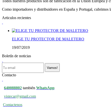
Todos nuestros productos son de fabricación en la Unión Europea y cu
Como importadores y distribuidores en España y Portugal, cubrimos la 
Articulos recientes
ELIGE TU PROTECTOR DE MALETERO
19/07/2019
Boletín de noticias
Vamos!
Contacto
640088802
también
WhatsApp
vistecar@gmail.com
Contactenos