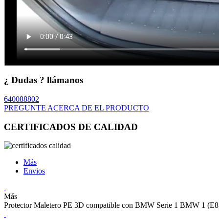
¿ Dudas ? llámanos
640088802
PREGUNTE ACERCA DE EL PRODUCTO
CERTIFICADOS DE CALIDAD
Más
Envios
Más
Protector Maletero PE 3D compatible con BMW Serie 1 BMW 1 (E87