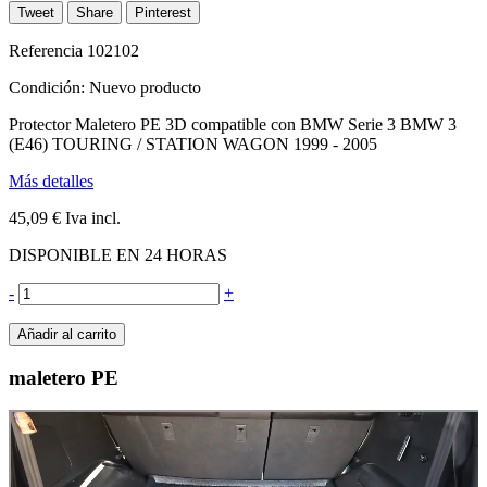
Tweet
Share
Pinterest
Referencia
102102
Condición:
Nuevo producto
Protector Maletero PE 3D compatible con BMW Serie 3 BMW 3
(E46) TOURING / STATION WAGON 1999 - 2005
Más detalles
45,09 €
Iva incl.
DISPONIBLE EN 24 HORAS
-
+
Añadir al carrito
maletero PE