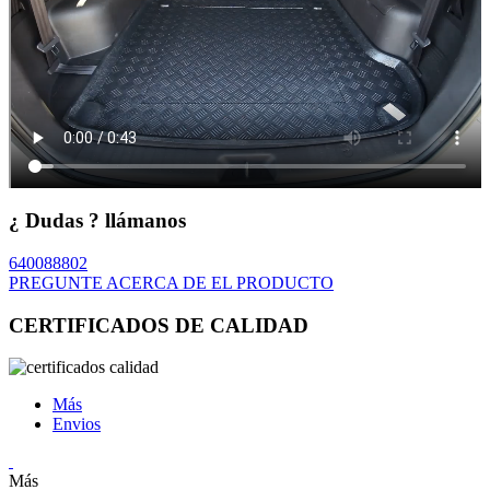
¿ Dudas ? llámanos
640088802
PREGUNTE ACERCA DE EL PRODUCTO
CERTIFICADOS DE CALIDAD
Más
Envios
Más