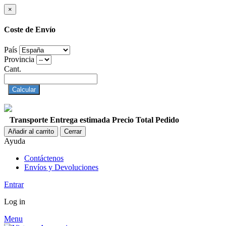
×
Coste de Envío
País
Provincia
Cant.
Calcular
Transporte
Entrega estimada
Precio
Total Pedido
Añadir al carrito
Cerrar
Ayuda
Contáctenos
Envíos y Devoluciones
Entrar
Log in
Menu