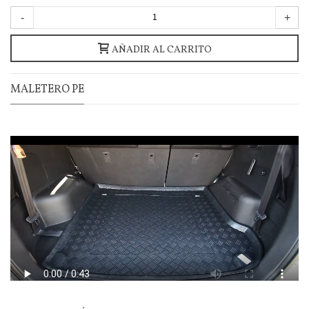
-
+
AÑADIR AL CARRITO
MALETERO PE