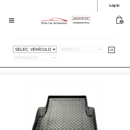
Log in
0