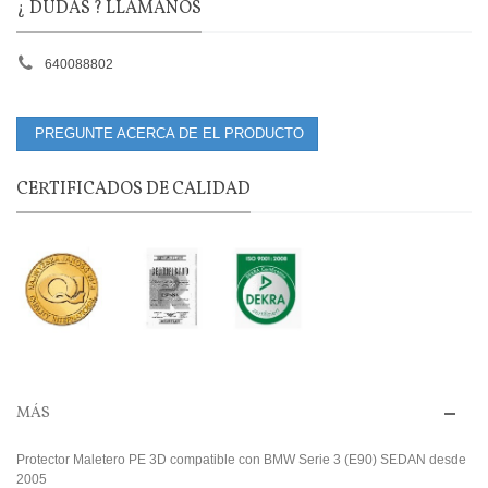
¿ DUDAS ? LLÁMANOS
640088802
PREGUNTE ACERCA DE EL PRODUCTO
CERTIFICADOS DE CALIDAD
MÁS
Protector Maletero PE 3D compatible con BMW Serie 3 (E90) SEDAN desde
2005