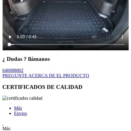
¿ Dudas ? llámanos
640088802
PREGUNTE ACERCA DE EL PRODUCTO
CERTIFICADOS DE CALIDAD
Más
Envios
Más