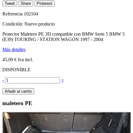
Tweet
Share
Pinterest
Referencia
102104
Condición:
Nuevo producto
Protector Maletero PE 3D compatible con BMW Serie 5 BMW 5
(E39) TOURING / STATION WAGON 1997 - 2004
Más detalles
45,09 €
Iva incl.
DISPONIBLE
-
+
Añadir al carrito
maletero PE