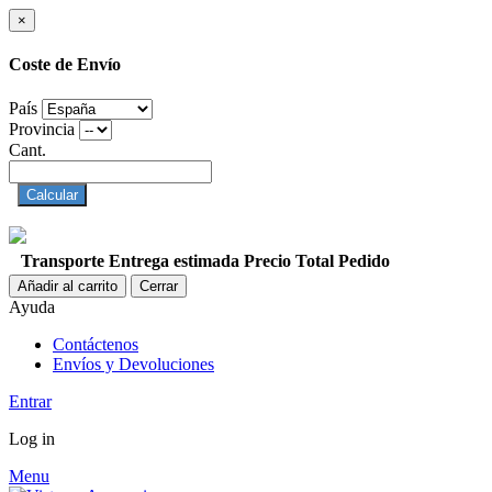
×
Coste de Envío
País
Provincia
Cant.
Calcular
Transporte
Entrega estimada
Precio
Total Pedido
Añadir al carrito
Cerrar
Ayuda
Contáctenos
Envíos y Devoluciones
Entrar
Log in
Menu