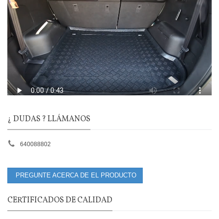
¿ DUDAS ? LLÁMANOS
640088802
PREGUNTE ACERCA DE EL PRODUCTO
CERTIFICADOS DE CALIDAD