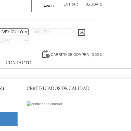
ENTRAR
AYUDA
Log in
CARRITO DE COMPRA
-
0,00 €
0
CONTACTO
X1
CERTIFICADOS DE CALIDAD