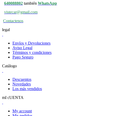
640088802
también
WhatsApp
vistecar@gmail.com
Contactenos
legal
Envíos y Devoluciones
Aviso Legal
Términos y condiciones
Pago Seguro
Catálogo
Descuentos
Novedades
Los más vendidos
mI cUENTA
My account
Mis pedidos