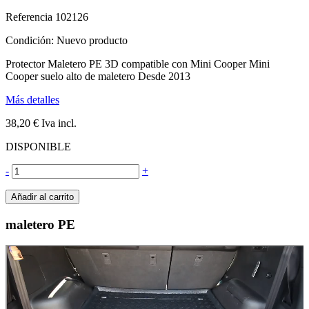
Referencia
102126
Condición:
Nuevo producto
Protector Maletero PE 3D compatible con Mini Cooper Mini
Cooper suelo alto de maletero Desde 2013
Más detalles
38,20 €
Iva incl.
DISPONIBLE
-
+
Añadir al carrito
maletero PE