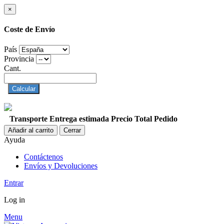
×
Coste de Envío
País
Provincia
Cant.
Calcular
Transporte
Entrega estimada
Precio
Total Pedido
Añadir al carrito
Cerrar
Ayuda
Contáctenos
Envíos y Devoluciones
Entrar
Log in
Menu