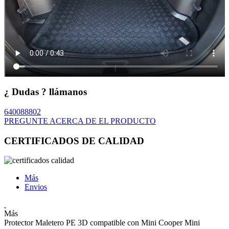
¿ Dudas ? llámanos
640088802
PREGUNTE ACERCA DE EL PRODUCTO
CERTIFICADOS DE CALIDAD
Más
Envios
Más
Protector Maletero PE 3D compatible con Mini Cooper Mini