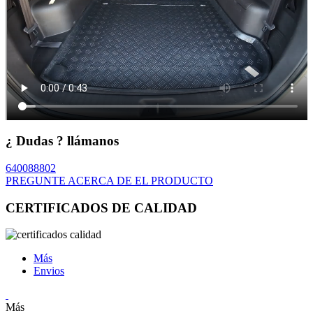
¿ Dudas ? llámanos
640088802
PREGUNTE ACERCA DE EL PRODUCTO
CERTIFICADOS DE CALIDAD
Más
Envios
Más