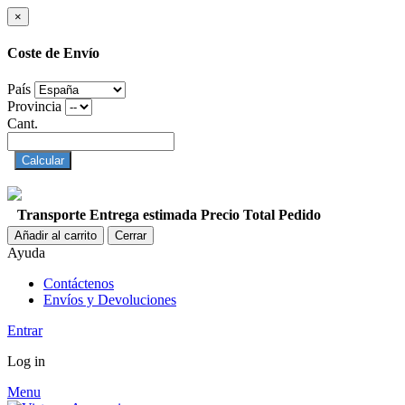
×
Coste de Envío
País
Provincia
Cant.
Calcular
Transporte
Entrega estimada
Precio
Total Pedido
Añadir al carrito
Cerrar
Ayuda
Contáctenos
Envíos y Devoluciones
Entrar
Log in
Menu