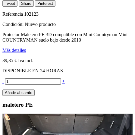
Tweet
Share
Pinterest
Referencia
102123
Condición:
Nuevo producto
Protector Maletero PE 3D compatible con Mini Countryman Mini
COUNTRYMAN suelo bajo desde 2010
Más detalles
39,35 €
Iva incl.
DISPONIBLE EN 24 HORAS
-
+
Añadir al carrito
maletero PE