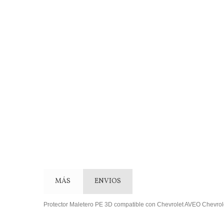
MÁS
ENVIOS
Protector Maletero PE 3D compatible con Chevrolet AVEO Chevr