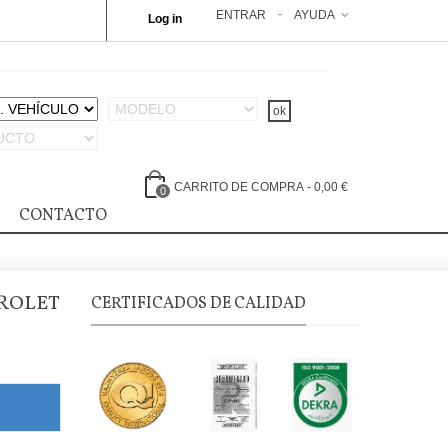
ENTRAR
AYUDA
Log in
CARRITO DE COMPRA
-
0,00 €
0
CONTACTO
ROLET
CERTIFICADOS DE CALIDAD