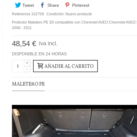
Tweet
Share
Pinterest
Referencia
102709
Condición:
Nuevo producto
Protector Maletero PE 3D compatible con Chevrolet AVEO Chevrolet AVE
2006 - 2011
48,54 €
Iva incl.
DISPONIBLE EN 24 HORAS
+
AÑADIR AL CARRITO
-
MALETERO PE