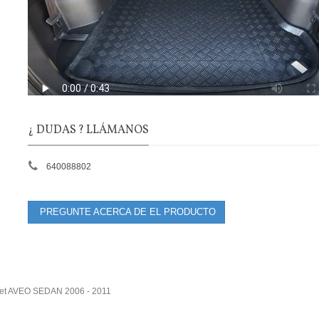
¿ DUDAS ? LLÁMANOS
640088802
PREGUNTE ACERCA DE EL PRODUCTO
olet AVEO SEDAN 2006 - 2011