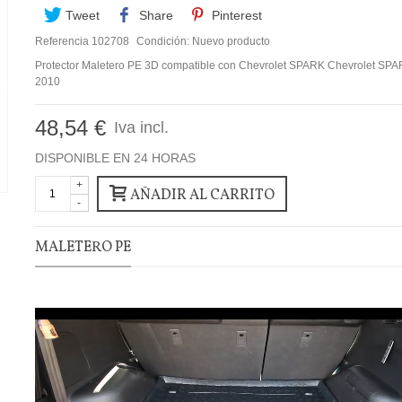
Tweet
Share
Pinterest
Referencia
102708
Condición:
Nuevo producto
Protector Maletero PE 3D compatible con Chevrolet SPARK Chevrolet SPA
2010
48,54 €
Iva incl.
DISPONIBLE EN 24 HORAS
+
AÑADIR AL CARRITO
-
MALETERO PE