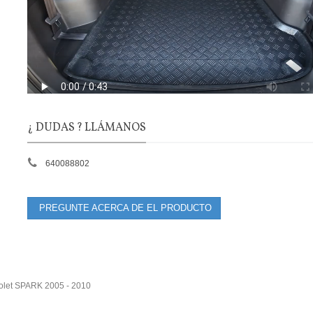
¿ DUDAS ? LLÁMANOS
640088802
PREGUNTE ACERCA DE EL PRODUCTO
olet SPARK 2005 - 2010