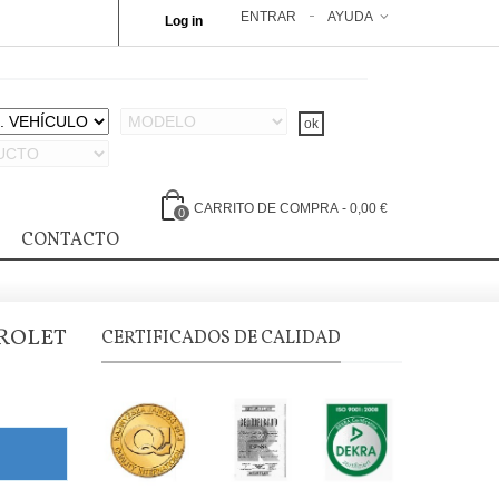
ENTRAR
AYUDA
Log in
CARRITO DE COMPRA
-
0,00 €
0
CONTACTO
ROLET
CERTIFICADOS DE CALIDAD