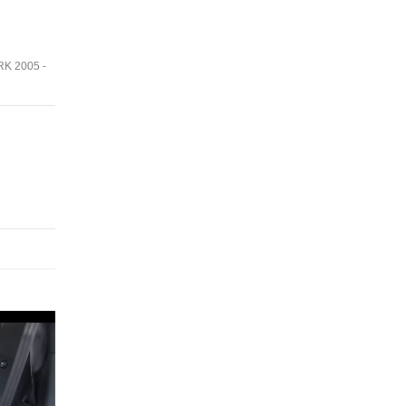
RK 2005 -