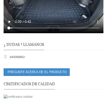
¿ DUDAS ? LLÁMANOS
640088802
PREGUNTE ACERCA DE EL PRODUCTO
CERTIFICADOS DE CALIDAD