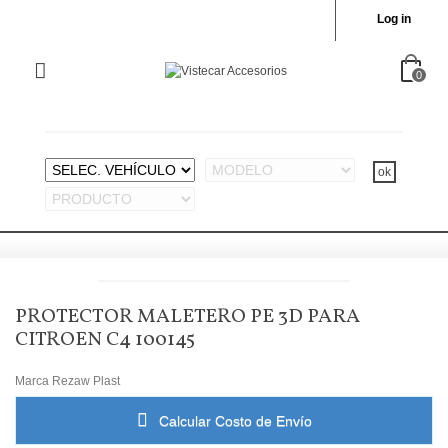
Log in
0
PROTECTOR MALETERO PE 3D PARA
CITROEN C4 100145
Marca
Rezaw Plast
Calcular Costo de Envío