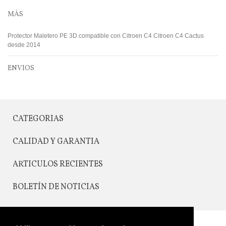
MÁS
Protector Maletero PE 3D compatible con Citroen C4 Citroen C4 Cactus
desde 2014
ENVIOS
CATEGORIAS
CALIDAD Y GARANTIA
ARTICULOS RECIENTES
BOLETÍN DE NOTICIAS