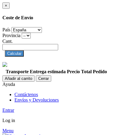
×
Coste de Envío
País
Provincia
Cant.
Calcular
Transporte
Entrega estimada
Precio
Total Pedido
Añadir al carrito
Cerrar
Ayuda
Contáctenos
Envíos y Devoluciones
Entrar
Log in
Menu