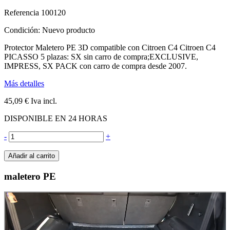
Referencia
100120
Condición:
Nuevo producto
Protector Maletero PE 3D compatible con Citroen C4 Citroen C4
PICASSO 5 plazas: SX sin carro de compra;EXCLUSIVE,
IMPRESS, SX PACK con carro de compra desde 2007.
Más detalles
45,09 €
Iva incl.
DISPONIBLE EN 24 HORAS
-
+
Añadir al carrito
maletero PE