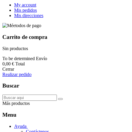
My account
Mis pedidos
Mis direcciones
Carrito de compra
Sin productos
To be determined
Envío
0,00 €
Total
Cerrar
Realizar pedido
Buscar
Más productos
Menu
Ayuda
Contáctenos