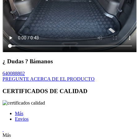
¿ Dudas ? llámanos
640088802
PREGUNTE ACERCA DE EL PRODUCTO
CERTIFICADOS DE CALIDAD
Más
Envios
Más