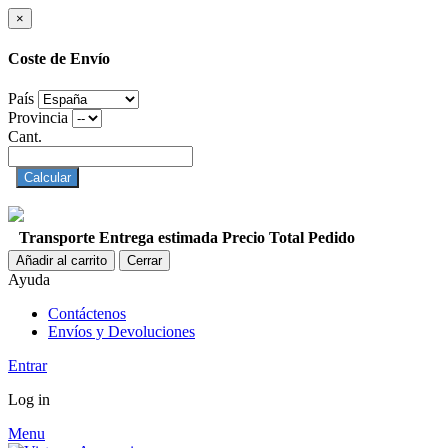
×
Coste de Envío
País
Provincia
Cant.
Calcular
Transporte
Entrega estimada
Precio
Total Pedido
Añadir al carrito
Cerrar
Ayuda
Contáctenos
Envíos y Devoluciones
Entrar
Log in
Menu