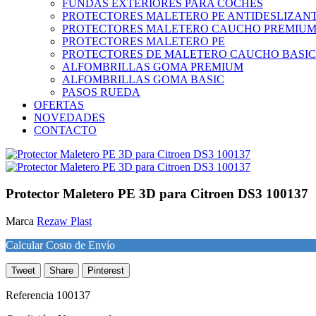
FUNDAS EXTERIORES PARA COCHES
PROTECTORES MALETERO PE ANTIDESLIZAN
PROTECTORES MALETERO CAUCHO PREMIU
PROTECTORES MALETERO PE
PROTECTORES DE MALETERO CAUCHO BASIC
ALFOMBRILLAS GOMA PREMIUM
ALFOMBRILLAS GOMA BASIC
PASOS RUEDA
OFERTAS
NOVEDADES
CONTACTO
Protector Maletero PE 3D para Citroen DS3 100137
Marca
Rezaw Plast
Calcular Costo de Envío
Tweet
Share
Pinterest
Referencia
100137