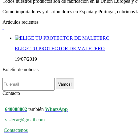
Todos nuestros productos son de fabricación en la Unión Europea y cu
Como importadores y distribuidores en España y Portugal, cubrimos la 
Articulos recientes
ELIGE TU PROTECTOR DE MALETERO
19/07/2019
Boletín de noticias
Vamos!
Contacto
640088802
también
WhatsApp
vistecar@gmail.com
Contactenos