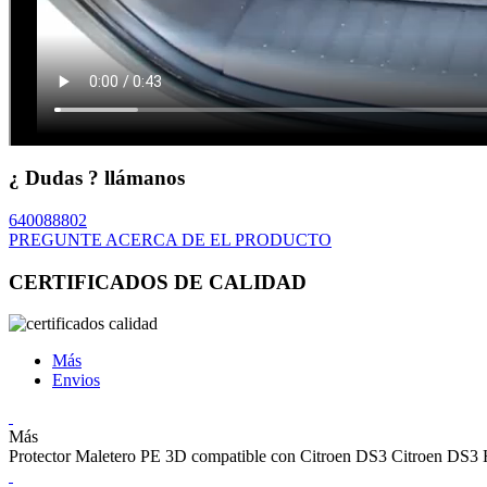
¿ Dudas ? llámanos
640088802
PREGUNTE ACERCA DE EL PRODUCTO
CERTIFICADOS DE CALIDAD
Más
Envios
Más
Protector Maletero PE 3D compatible con Citroen DS3 Citroen DS3