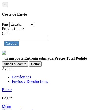
×
Coste de Envío
País
Provincia
Cant.
Calcular
Transporte
Entrega estimada
Precio
Total Pedido
Añadir al carrito
Cerrar
Ayuda
Contáctenos
Envíos y Devoluciones
Entrar
Log in
Menu