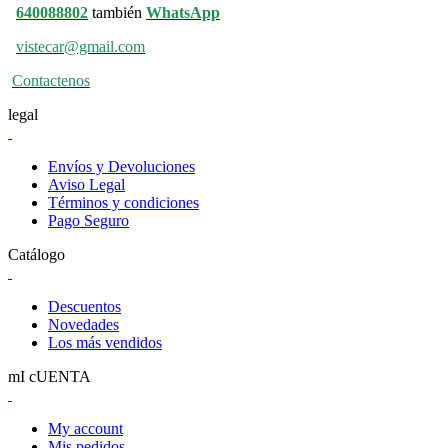
640088802
también
WhatsApp
vistecar@gmail.com
Contactenos
legal
Envíos y Devoluciones
Aviso Legal
Términos y condiciones
Pago Seguro
Catálogo
Descuentos
Novedades
Los más vendidos
mI cUENTA
My account
Mis pedidos