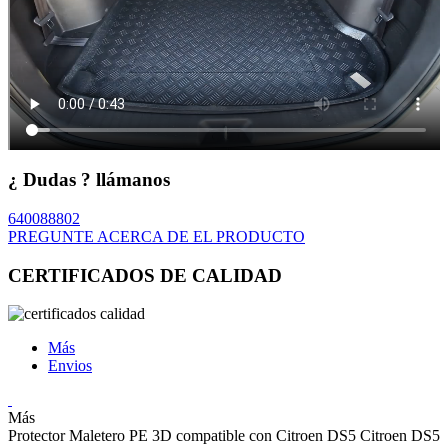
¿ Dudas ? llámanos
640088802
PREGUNTE ACERCA DE EL PRODUCTO
CERTIFICADOS DE CALIDAD
Más
Envios
Más
Protector Maletero PE 3D compatible con Citroen DS5 Citroen DS5