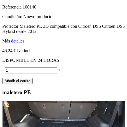
Referencia
100140
Condición:
Nuevo producto
Protector Maletero PE 3D compatible con Citroen DS5 Citroen DS5
Hybrid desde 2012
Más detalles
46,24 €
Iva incl.
DISPONIBLE EN 24 HORAS
-
+
Añadir al carrito
maletero PE