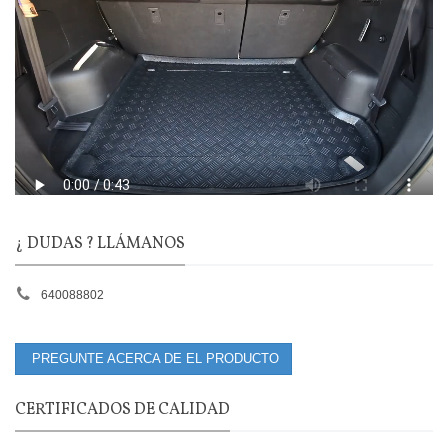
¿ DUDAS ? LLÁMANOS
640088802
PREGUNTE ACERCA DE EL PRODUCTO
CERTIFICADOS DE CALIDAD