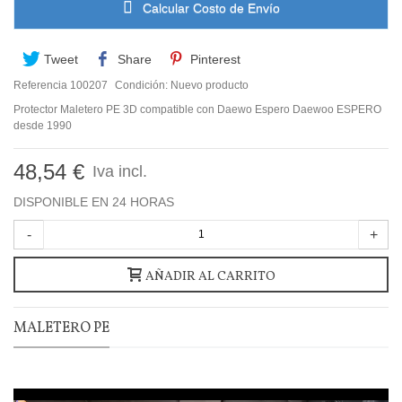
Calcular Costo de Envío
Tweet
Share
Pinterest
Referencia
100207
Condición:
Nuevo producto
Protector Maletero PE 3D compatible con Daewo Espero Daewoo ESPERO
desde 1990
48,54 €
Iva incl.
DISPONIBLE EN 24 HORAS
-
+
AÑADIR AL CARRITO
MALETERO PE