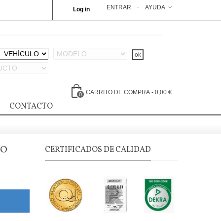
ENTRAR
AYUDA
Log in
CARRITO DE COMPRA
-
0,00 €
0
CONTACTO
WO
CERTIFICADOS DE CALIDAD