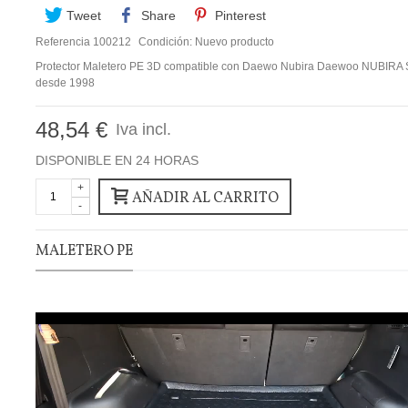
Tweet
Share
Pinterest
Referencia
100212
Condición:
Nuevo producto
Protector Maletero PE 3D compatible con Daewo Nubira Daewoo NUBIR
desde 1998
48,54 €
Iva incl.
DISPONIBLE EN 24 HORAS
+
AÑADIR AL CARRITO
-
MALETERO PE