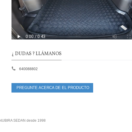
¿ DUDAS ? LLÁMANOS
640088802
PREGUNTE ACERCA DE EL PRODUCTO
o NUBIRA SEDAN desde 1998