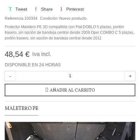
Tweet
Share
Pinterest
Referencia
100334
Condición:
Nuevo producto
Protector Maletero PE 3D compatible con Fiat DOBLO 5 plazas, portón
trasero, sin opción de bandeja central desde 2009 Opel COMBO C 5 plazas,
portón trasero, sin opción de bandeja central desde 2011
48,54 €
Iva incl.
DISPONIBLE EN 24 HORAS
-
+
AÑADIR AL CARRITO
MALETERO PE