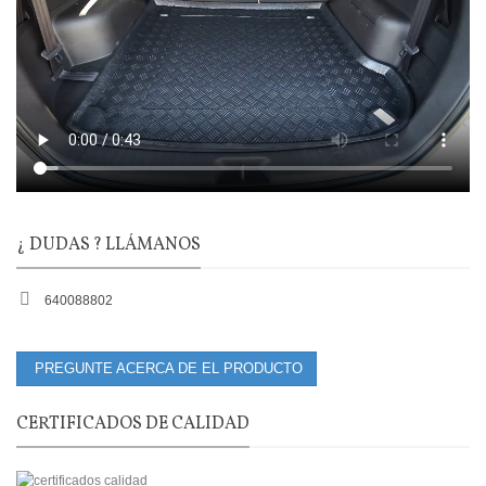
¿ DUDAS ? LLÁMANOS
640088802
PREGUNTE ACERCA DE EL PRODUCTO
CERTIFICADOS DE CALIDAD