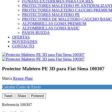
FUNDAS EXTERIORES PARA COCHES
PROTECTORES MALETERO PE ANTIDESLIZAN
PROTECTORES MALETERO CAUCHO PREMIU
PROTECTORES MALETERO PE
PROTECTORES DE MALETERO CAUCHO BASIC
ALFOMBRILLAS GOMA PREMIUM
ALFOMBRILLAS GOMA BASIC
PASOS RUEDA
OFERTAS
NOVEDADES
CONTACTO
Protector Maletero PE 3D para Fiat Siena 100307
Marca
Rezaw Plast
Calcular Costo de Envío
Tweet
Share
Pinterest
Referencia
100307