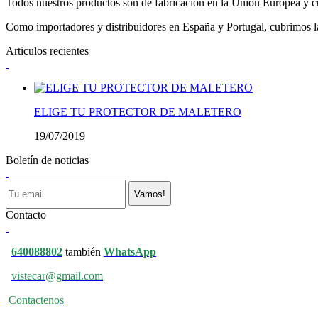
Todos nuestros productos son de fabricación en la Unión Europea y cu
Como importadores y distribuidores en España y Portugal, cubrimos la 
Articulos recientes
ELIGE TU PROTECTOR DE MALETERO
19/07/2019
Boletín de noticias
Vamos!
Contacto
640088802
también
WhatsApp
vistecar@gmail.com
Contactenos