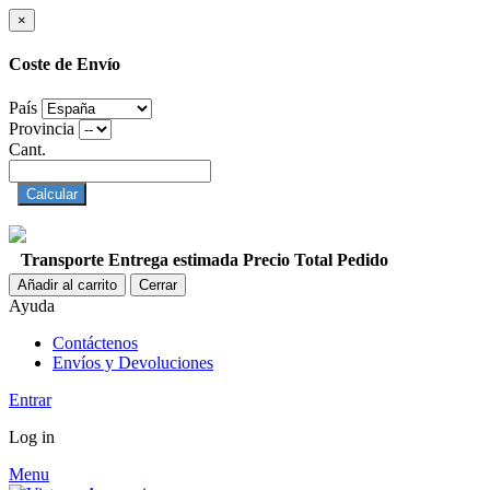
×
Coste de Envío
País
Provincia
Cant.
Calcular
Transporte
Entrega estimada
Precio
Total Pedido
Añadir al carrito
Cerrar
Ayuda
Contáctenos
Envíos y Devoluciones
Entrar
Log in
Menu