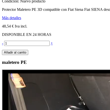
Condición:
Nuevo producto
Protector Maletero PE 3D compatible con Fiat Siena Fiat SIENA des
Más detalles
48,54 €
Iva incl.
DISPONIBLE EN 24 HORAS
-
+
Añadir al carrito
maletero PE