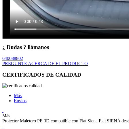
¿ Dudas ? llámanos
640088802
PREGUNTE ACERCA DE EL PRODUCTO
CERTIFICADOS DE CALIDAD
Más
Envios
Más
Protector Maletero PE 3D compatible con Fiat Siena Fiat SIENA des