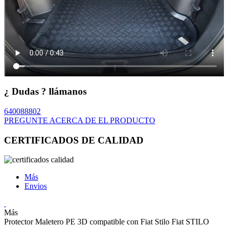
¿ Dudas ? llámanos
640088802
PREGUNTE ACERCA DE EL PRODUCTO
CERTIFICADOS DE CALIDAD
Más
Envios
Más
Protector Maletero PE 3D compatible con Fiat Stilo Fiat STILO