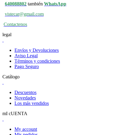
640088802
también
WhatsApp
vistecar@gmail.com
Contactenos
legal
Envíos y Devoluciones
Aviso Legal
Términos y condiciones
Pago Seguro
Catálogo
Descuentos
Novedades
Los más vendidos
mI cUENTA
My account
Mis pedidos