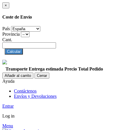
×
Coste de Envío
País
Provincia
Cant.
Calcular
Transporte
Entrega estimada
Precio
Total Pedido
Añadir al carrito
Cerrar
Ayuda
Contáctenos
Envíos y Devoluciones
Entrar
Log in
Menu