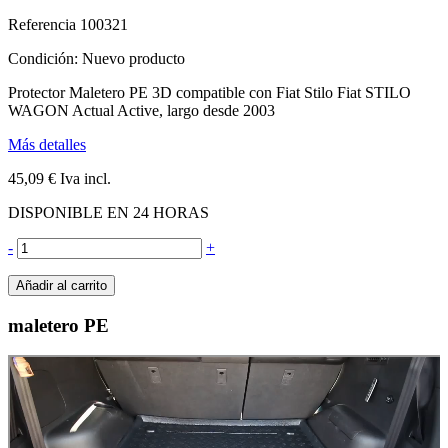
Referencia
100321
Condición:
Nuevo producto
Protector Maletero PE 3D compatible con Fiat Stilo Fiat STILO
WAGON Actual Active, largo desde 2003
Más detalles
45,09 €
Iva incl.
DISPONIBLE EN 24 HORAS
-
+
Añadir al carrito
maletero PE