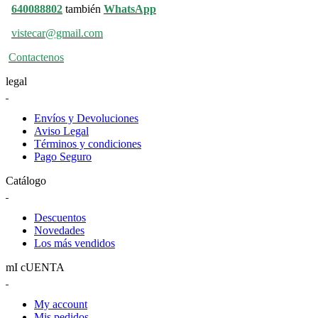
640088802
también
WhatsApp
vistecar@gmail.com
Contactenos
legal
Envíos y Devoluciones
Aviso Legal
Términos y condiciones
Pago Seguro
Catálogo
Descuentos
Novedades
Los más vendidos
mI cUENTA
My account
Mis pedidos