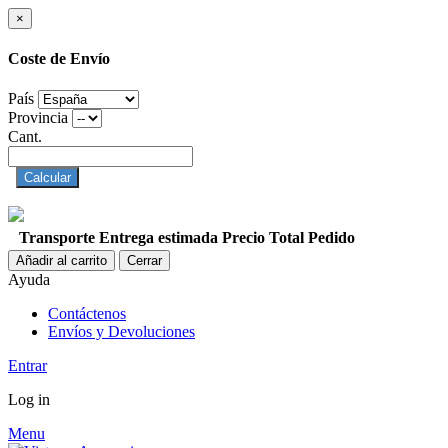
×
Coste de Envío
País
Provincia
Cant.
Calcular
Transporte
Entrega estimada
Precio
Total Pedido
Añadir al carrito
Cerrar
Ayuda
Contáctenos
Envíos y Devoluciones
Entrar
Log in
Menu