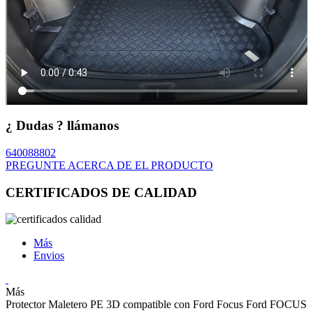
¿ Dudas ? llámanos
640088802
PREGUNTE ACERCA DE EL PRODUCTO
CERTIFICADOS DE CALIDAD
Más
Envios
Más
Protector Maletero PE 3D compatible con Ford Focus Ford FOCUS