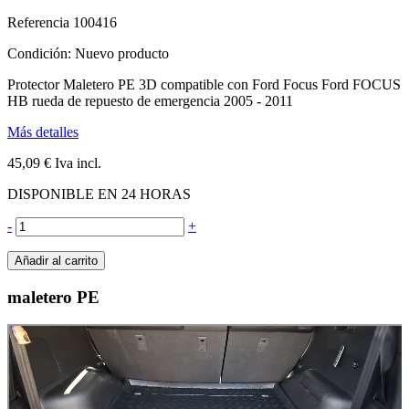
Referencia
100416
Condición:
Nuevo producto
Protector Maletero PE 3D compatible con Ford Focus Ford FOCUS
HB rueda de repuesto de emergencia 2005 - 2011
Más detalles
45,09 €
Iva incl.
DISPONIBLE EN 24 HORAS
-
+
Añadir al carrito
maletero PE