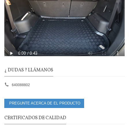
¿ DUDAS ? LLÁMANOS
640088802
PREGUNTE ACERCA DE EL PRODUCTO
CERTIFICADOS DE CALIDAD