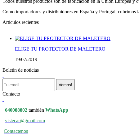
Todos nuestros productos son de fabricación en la Unión Europea y cu
Como importadores y distribuidores en España y Portugal, cubrimos la 
Articulos recientes
ELIGE TU PROTECTOR DE MALETERO
19/07/2019
Boletín de noticias
Vamos!
Contacto
640088802
también
WhatsApp
vistecar@gmail.com
Contactenos