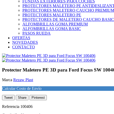
FUNDAS EXTERIORES PARA COCHES
PROTECTORES MALETERO PE ANTIDESLIZAN
PROTECTORES MALETERO CAUCHO PREMIU
PROTECTORES MALETERO PE
PROTECTORES DE MALETERO CAUCHO BASIC
ALFOMBRILLAS GOMA PREMIUM
ALFOMBRILLAS GOMA BASIC
PASOS RUEDA
OFERTAS
NOVEDADES
CONTACTO
Protector Maletero PE 3D para Ford Focus SW 1004
Marca
Rezaw Plast
Calcular Costo de Envío
Tweet
Share
Pinterest
Referencia
100406