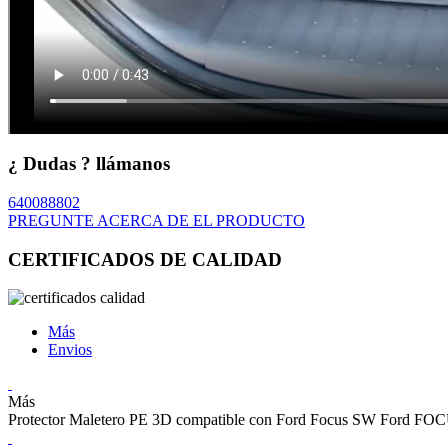
¿ Dudas ? llámanos
640088802
PREGUNTE ACERCA DE EL PRODUCTO
CERTIFICADOS DE CALIDAD
Más
Envios
Más
Protector Maletero PE 3D compatible con Ford Focus SW Ford