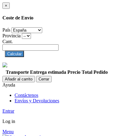
×
Coste de Envío
País
Provincia
Cant.
Calcular
Transporte
Entrega estimada
Precio
Total Pedido
Añadir al carrito
Cerrar
Ayuda
Contáctenos
Envíos y Devoluciones
Entrar
Log in
Menu