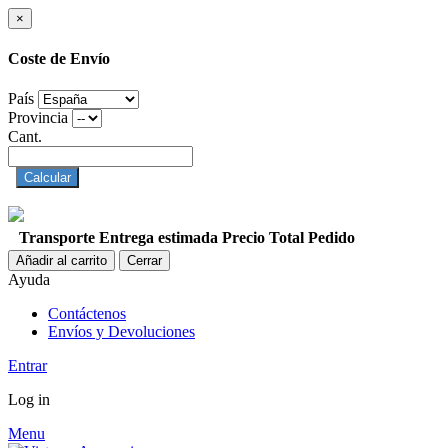
×
Coste de Envío
País
Provincia
Cant.
Calcular
Transporte
Entrega estimada
Precio
Total Pedido
Añadir al carrito
Cerrar
Ayuda
Contáctenos
Envíos y Devoluciones
Entrar
Log in
Menu