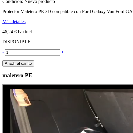
Condición:
Nuevo producto
Protector Maletero PE 3D compatible con Ford Galaxy Van Ford
Más detalles
46,24 €
Iva incl.
DISPONIBLE
-
+
Añadir al carrito
maletero PE