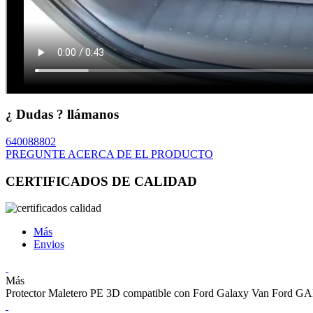
¿ Dudas ? llámanos
640088802
PREGUNTE ACERCA DE EL PRODUCTO
CERTIFICADOS DE CALIDAD
Más
Envios
Más
Protector Maletero PE 3D compatible con Ford Galaxy Van Ford