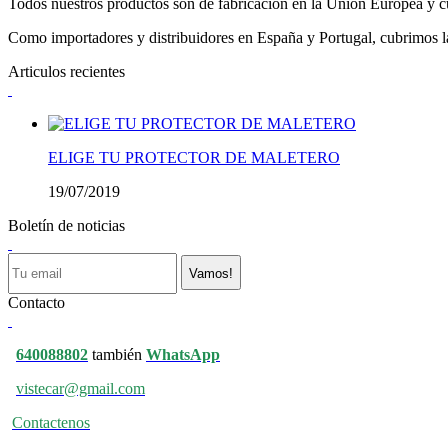
Todos nuestros productos son de fabricación en la Unión Europea y cu
Como importadores y distribuidores en España y Portugal, cubrimos la 
Articulos recientes
ELIGE TU PROTECTOR DE MALETERO
19/07/2019
Boletín de noticias
Vamos!
Contacto
640088802
también
WhatsApp
vistecar@gmail.com
Contactenos