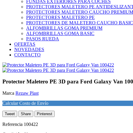
FUNDAS EXTERIORES PARA COCHES
PROTECTORES MALETERO PE ANTIDESLIZAN
PROTECTORES MALETERO CAUCHO PREMIU
PROTECTORES MALETERO PE
PROTECTORES DE MALETERO CAUCHO BASIC
ALFOMBRILLAS GOMA PREMIUM
ALFOMBRILLAS GOMA BASIC
PASOS RUEDA
OFERTAS
NOVEDADES
CONTACTO
Protector Maletero PE 3D para Ford Galaxy Van 10
Marca
Rezaw Plast
Calcular Costo de Envío
Tweet
Share
Pinterest
Referencia
100422