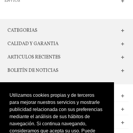
ENVIOS
CATEGORIAS
CALIDAD Y GARANTIA
ARTICULOS RECIENTES
BOLETÍN DE NOTICIAS
Utilizamos cookies propias y de terceros
CONTACTO
para mejorar nuestros servicios y mostrarle
LEGAL
publicidad relacionada con sus preferencias
mediante el análisis de sus hábitos de
CATÁLOGO
navegación. Si continua navegando,
consideramos que acepta su uso. Puede