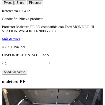
Tweet
Share
Pinterest
Referencia
100412
Condición:
Nuevo producto
Protector Maletero PE 3D compatible con Ford MONDEO III
STATION WAGON 11/2000 - 2007
Más detalles
45,09 €
Iva incl.
DISPONIBLE EN 24 HORAS
-
+
Añadir al carrito
maletero PE