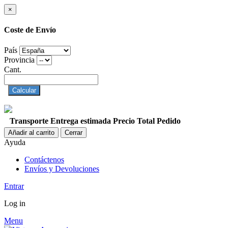
×
Coste de Envío
País
Provincia
Cant.
Calcular
Transporte
Entrega estimada
Precio
Total Pedido
Añadir al carrito
Cerrar
Ayuda
Contáctenos
Envíos y Devoluciones
Entrar
Log in
Menu