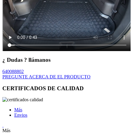
¿ Dudas ? llámanos
640088802
PREGUNTE ACERCA DE EL PRODUCTO
CERTIFICADOS DE CALIDAD
Más
Envios
Más