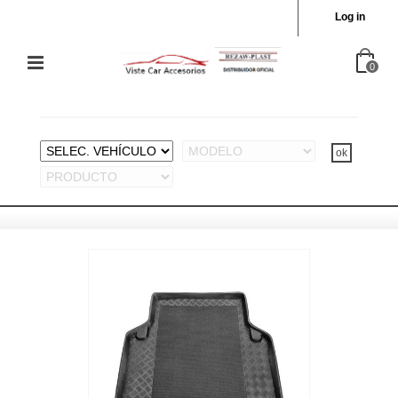
Log in
0