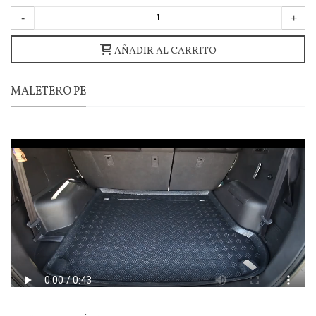
-
+
AÑADIR AL CARRITO
MALETERO PE