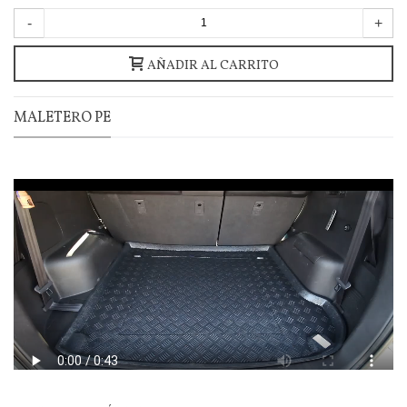
-
+
AÑADIR AL CARRITO
MALETERO PE