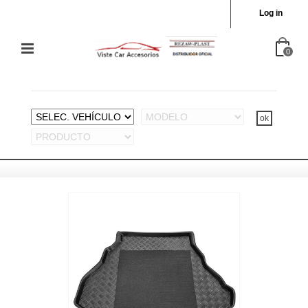
Log in
0