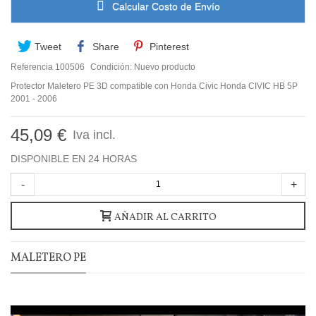
Calcular Costo de Envío
Tweet
Share
Pinterest
Referencia
100506
Condición:
Nuevo producto
Protector Maletero PE 3D compatible con Honda Civic Honda CIVIC HB 5P
2001 - 2006
45,09 €
Iva incl.
DISPONIBLE EN 24 HORAS
-
+
AÑADIR AL CARRITO
MALETERO PE