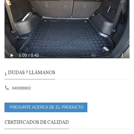
¿ DUDAS ? LLÁMANOS
640088802
PREGUNTE ACERCA DE EL PRODUCTO
CERTIFICADOS DE CALIDAD