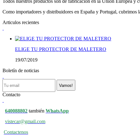
Todos nuestros productos son de fabricación en la Unión Europea y cu
Como importadores y distribuidores en España y Portugal, cubrimos la 
Articulos recientes
ELIGE TU PROTECTOR DE MALETERO
19/07/2019
Boletín de noticias
Vamos!
Contacto
640088802
también
WhatsApp
vistecar@gmail.com
Contactenos