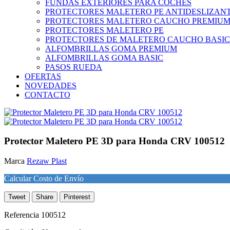
FUNDAS EXTERIORES PARA COCHES
PROTECTORES MALETERO PE ANTIDESLIZAN
PROTECTORES MALETERO CAUCHO PREMIU
PROTECTORES MALETERO PE
PROTECTORES DE MALETERO CAUCHO BASIC
ALFOMBRILLAS GOMA PREMIUM
ALFOMBRILLAS GOMA BASIC
PASOS RUEDA
OFERTAS
NOVEDADES
CONTACTO
Protector Maletero PE 3D para Honda CRV 100512
Marca
Rezaw Plast
Calcular Costo de Envío
Tweet
Share
Pinterest
Referencia
100512