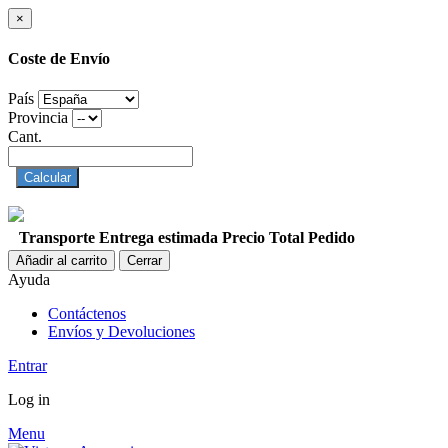
×
Coste de Envío
País
Provincia
Cant.
Calcular
Transporte
Entrega estimada
Precio
Total Pedido
Añadir al carrito
Cerrar
Ayuda
Contáctenos
Envíos y Devoluciones
Entrar
Log in
Menu