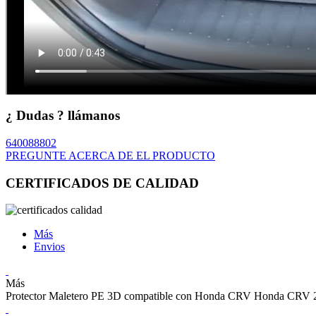
¿ Dudas ? llámanos
640088802
PREGUNTE ACERCA DE EL PRODUCTO
CERTIFICADOS DE CALIDAD
Más
Envios
Más
Protector Maletero PE 3D compatible con Honda CRV Honda CRV 