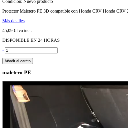
Condición:
Nuevo producto
Protector Maletero PE 3D compatible con Honda CRV Honda CRV 
Más detalles
45,09 €
Iva incl.
DISPONIBLE EN 24 HORAS
-
+
Añadir al carrito
maletero PE