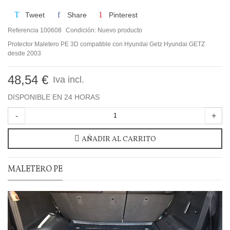
Tweet
Share
Pinterest
Referencia
100608
Condición:
Nuevo producto
Protector Maletero PE 3D compatible con Hyundai Getz Hyundai GETZ
desde 2003
48,54 €
Iva incl.
DISPONIBLE EN 24 HORAS
-
+
AÑADIR AL CARRITO
MALETERO PE