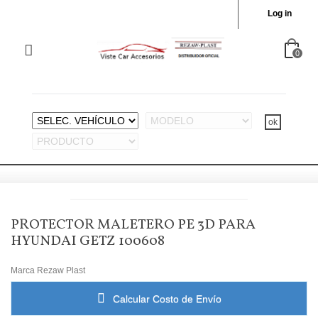
Log in
0
PROTECTOR MALETERO PE 3D PARA
HYUNDAI GETZ 100608
Marca
Rezaw Plast
Calcular Costo de Envío