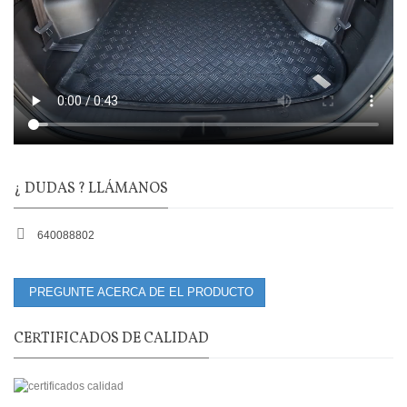
¿ DUDAS ? LLÁMANOS
640088802
PREGUNTE ACERCA DE EL PRODUCTO
CERTIFICADOS DE CALIDAD