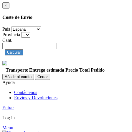
×
Coste de Envío
País
Provincia
Cant.
Calcular
Transporte
Entrega estimada
Precio
Total Pedido
Añadir al carrito
Cerrar
Ayuda
Contáctenos
Envíos y Devoluciones
Entrar
Log in
Menu