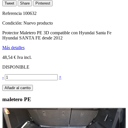
Tweet
Share
Pinterest
Referencia
100632
Condición:
Nuevo producto
Protector Maletero PE 3D compatible con Hyundai Santa Fe
Hyundai SANTA FE desde 2012
Más detalles
48,54 €
Iva incl.
DISPONIBLE
-
+
Añadir al carrito
maletero PE