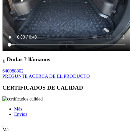
¿ Dudas ? llámanos
640088802
PREGUNTE ACERCA DE EL PRODUCTO
CERTIFICADOS DE CALIDAD
Más
Envios
Más