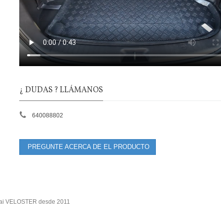
¿ DUDAS ? LLÁMANOS
640088802
PREGUNTE ACERCA DE EL PRODUCTO
ndai VELOSTER desde 2011