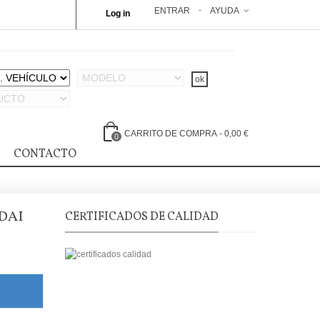
ENTRAR
AYUDA
Log in
CARRITO DE COMPRA
-
0,00 €
0
CONTACTO
DAI
CERTIFICADOS DE CALIDAD