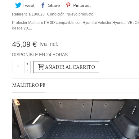
Tweet
Share
Pinterest
Referencia
100628
Condición:
Nuevo producto
Protector Maletero PE 3D compatible con Hyundai Veloster Hyundai VEL
desde 2011
45,09 €
Iva incl.
DISPONIBLE EN 24 HORAS
+
AÑADIR AL CARRITO
-
MALETERO PE