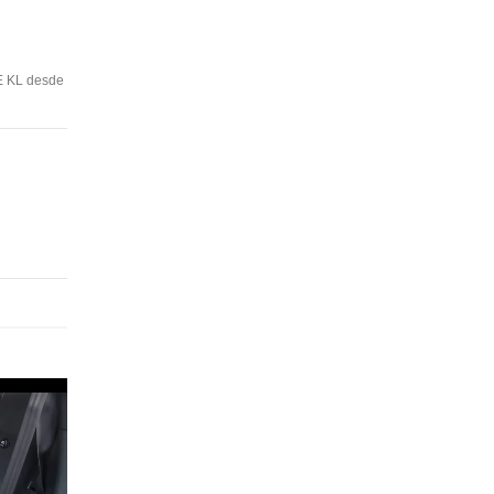
E KL desde