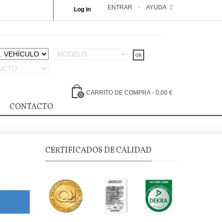
ENTRAR
AYUDA
Log in
CARRITO DE COMPRA
-
0,00 €
0
CONTACTO
CERTIFICADOS DE CALIDAD