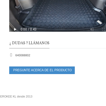
¿ DUDAS ? LLÁMANOS
640088802
PREGUNTE ACERCA DE EL PRODUCTO
 CHEROKEE KL desde 2013