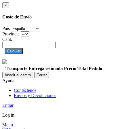
×
Coste de Envío
País
Provincia
Cant.
Calcular
Transporte
Entrega estimada
Precio
Total Pedido
Añadir al carrito
Cerrar
Ayuda
Contáctenos
Envíos y Devoluciones
Entrar
Log in
Menu