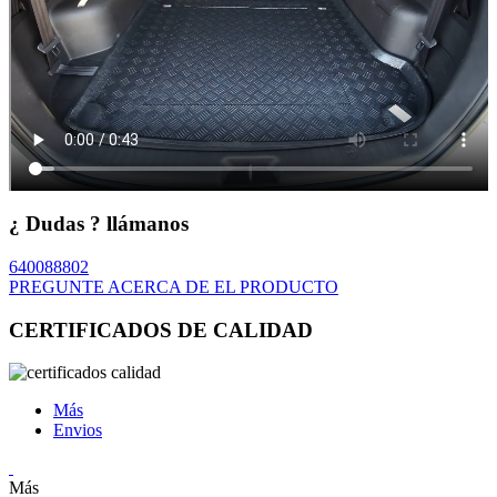
¿ Dudas ? llámanos
640088802
PREGUNTE ACERCA DE EL PRODUCTO
CERTIFICADOS DE CALIDAD
Más
Envios
Más