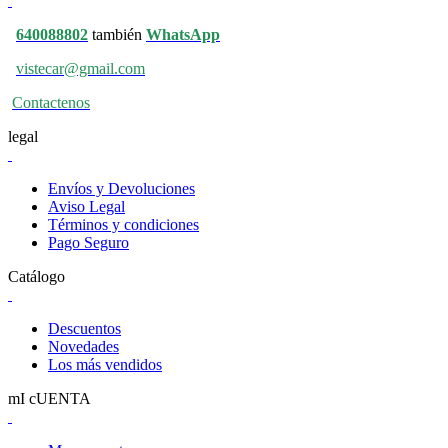
640088802
también
WhatsApp
vistecar@gmail.com
Contactenos
legal
Envíos y Devoluciones
Aviso Legal
Términos y condiciones
Pago Seguro
Catálogo
Descuentos
Novedades
Los más vendidos
mI cUENTA