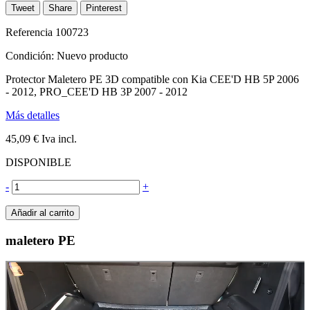
Tweet
Share
Pinterest
Referencia
100723
Condición:
Nuevo producto
Protector Maletero PE 3D compatible con Kia CEE'D HB 5P 2006
- 2012, PRO_CEE'D HB 3P 2007 - 2012
Más detalles
45,09 €
Iva incl.
DISPONIBLE
-
+
Añadir al carrito
maletero PE