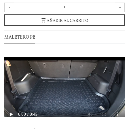
-
+
AÑADIR AL CARRITO
MALETERO PE