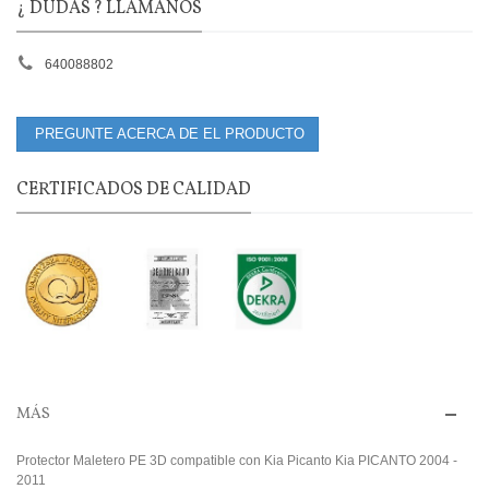
¿ DUDAS ? LLÁMANOS
640088802
PREGUNTE ACERCA DE EL PRODUCTO
CERTIFICADOS DE CALIDAD
MÁS
Protector Maletero PE 3D compatible con Kia Picanto Kia PICANTO 2004 -
2011