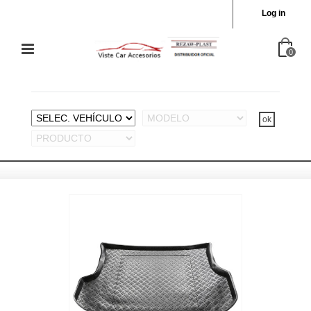
Log in
0