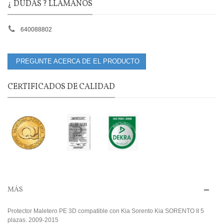
¿ DUDAS ? LLÁMANOS
640088802
PREGUNTE ACERCA DE EL PRODUCTO
CERTIFICADOS DE CALIDAD
MÁS
Protector Maletero PE 3D compatible con Kia Sorento Kia SORENTO II 5
plazas. 2009-2015