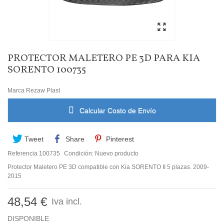
PROTECTOR MALETERO PE 3D PARA KIA
SORENTO 100735
Marca
Rezaw Plast
Calcular Costo de Envío
Tweet
Share
Pinterest
Referencia
100735
Condición:
Nuevo producto
Protector Maletero PE 3D compatible con Kia SORENTO II 5 plazas. 2009-
2015
48,54 €
Iva incl.
DISPONIBLE