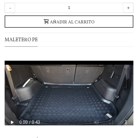
-
+
AÑADIR AL CARRITO
MALETERO PE