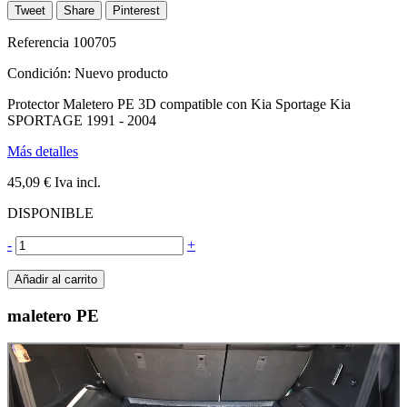
Tweet
Share
Pinterest
Referencia
100705
Condición:
Nuevo producto
Protector Maletero PE 3D compatible con Kia Sportage Kia
SPORTAGE 1991 - 2004
Más detalles
45,09 €
Iva incl.
DISPONIBLE
-
+
Añadir al carrito
maletero PE