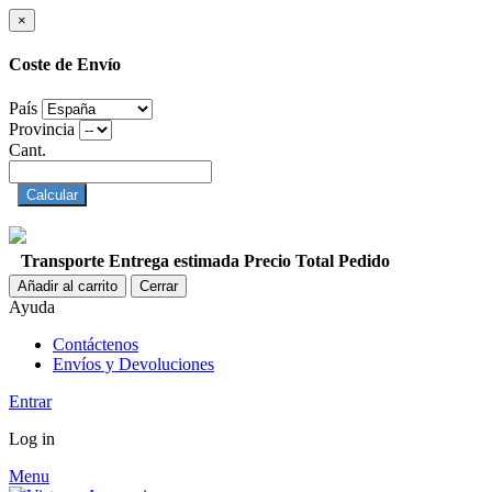
×
Coste de Envío
País
Provincia
Cant.
Calcular
Transporte
Entrega estimada
Precio
Total Pedido
Añadir al carrito
Cerrar
Ayuda
Contáctenos
Envíos y Devoluciones
Entrar
Log in
Menu