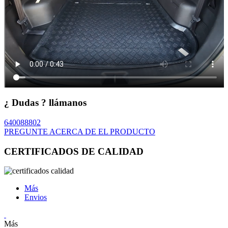
¿ Dudas ? llámanos
640088802
PREGUNTE ACERCA DE EL PRODUCTO
CERTIFICADOS DE CALIDAD
Más
Envios
Más