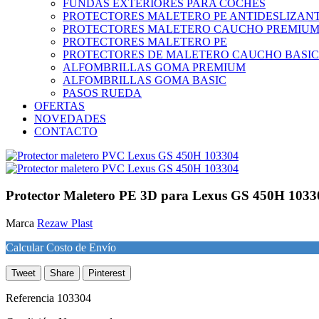
FUNDAS EXTERIORES PARA COCHES
PROTECTORES MALETERO PE ANTIDESLIZAN
PROTECTORES MALETERO CAUCHO PREMIU
PROTECTORES MALETERO PE
PROTECTORES DE MALETERO CAUCHO BASIC
ALFOMBRILLAS GOMA PREMIUM
ALFOMBRILLAS GOMA BASIC
PASOS RUEDA
OFERTAS
NOVEDADES
CONTACTO
Protector Maletero PE 3D para Lexus GS 450H 1033
Marca
Rezaw Plast
Calcular Costo de Envío
Tweet
Share
Pinterest
Referencia
103304