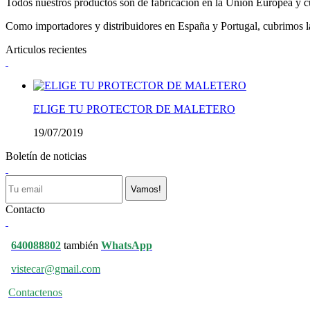
Todos nuestros productos son de fabricación en la Unión Europea y cu
Como importadores y distribuidores en España y Portugal, cubrimos la 
Articulos recientes
ELIGE TU PROTECTOR DE MALETERO
19/07/2019
Boletín de noticias
Vamos!
Contacto
640088802
también
WhatsApp
vistecar@gmail.com
Contactenos