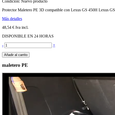
Condición:
Nuevo producto
Protector Maletero PE 3D compatible con Lexus GS 450H Lexus G
Más detalles
48,54 €
Iva incl.
DISPONIBLE EN 24 HORAS
-
+
Añadir al carrito
maletero PE