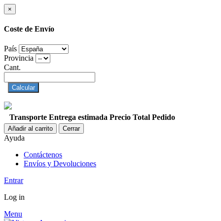
×
Coste de Envío
País
Provincia
Cant.
Calcular
Transporte
Entrega estimada
Precio
Total Pedido
Añadir al carrito
Cerrar
Ayuda
Contáctenos
Envíos y Devoluciones
Entrar
Log in
Menu