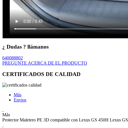
¿ Dudas ? llámanos
640088802
PREGUNTE ACERCA DE EL PRODUCTO
CERTIFICADOS DE CALIDAD
Más
Envios
Más
Protector Maletero PE 3D compatible con Lexus GS 450H Lexus G