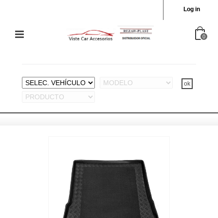
Log in
0