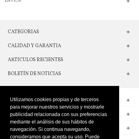
ENVIOS
CATEGORIAS
CALIDAD Y GARANTIA
ARTICULOS RECIENTES
BOLETÍN DE NOTICIAS
Utilizamos cookies propias y de terceros
CONTACTO
para mejorar nuestros servicios y mostrarle
LEGAL
publicidad relacionada con sus preferencias
mediante el análisis de sus hábitos de
CATÁLOGO
navegación. Si continua navegando,
consideramos que acepta su uso. Puede