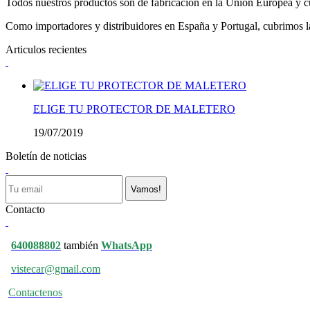
Todos nuestros productos son de fabricación en la Unión Europea y cu
Como importadores y distribuidores en España y Portugal, cubrimos la 
Articulos recientes
ELIGE TU PROTECTOR DE MALETERO
19/07/2019
Boletín de noticias
Vamos!
Contacto
640088802
también
WhatsApp
vistecar@gmail.com
Contactenos