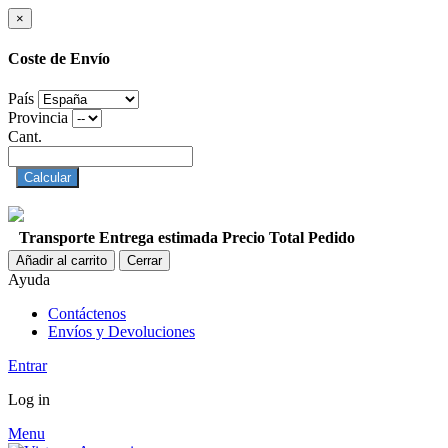
×
Coste de Envío
País
Provincia
Cant.
Calcular
Transporte
Entrega estimada
Precio
Total Pedido
Añadir al carrito
Cerrar
Ayuda
Contáctenos
Envíos y Devoluciones
Entrar
Log in
Menu