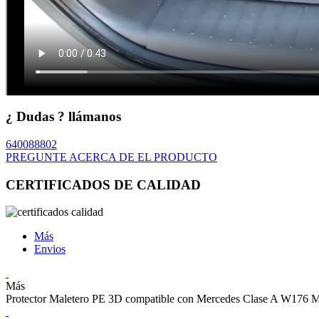
¿ Dudas ? llámanos
640088802
PREGUNTE ACERCA DE EL PRODUCTO
CERTIFICADOS DE CALIDAD
Más
Envios
Más
Protector Maletero PE 3D compatible con Mercedes Clase A W176