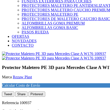
FUNDAS EXTERIORES PARA COCHES
PROTECTORES MALETERO PE ANTIDESLIZAN
PROTECTORES MALETERO CAUCHO PREMIU
PROTECTORES MALETERO PE
PROTECTORES DE MALETERO CAUCHO BASIC
ALFOMBRILLAS GOMA PREMIUM
ALFOMBRILLAS GOMA BASIC
PASOS RUEDA
OFERTAS
NOVEDADES
CONTACTO
Protector Maletero PE 3D para Mercedes Clase A W
Marca
Rezaw Plast
Calcular Costo de Envío
Tweet
Share
Pinterest
Referencia
100937