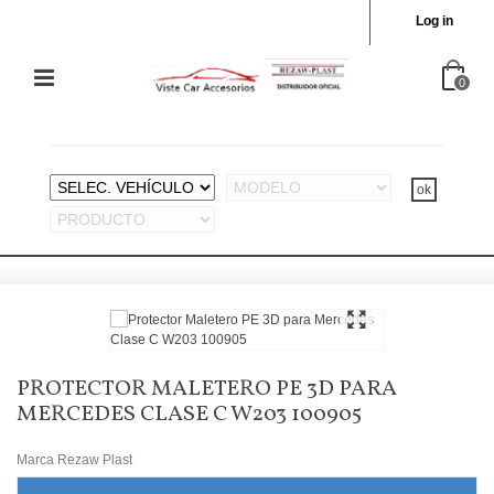
Log in
0
PROTECTOR MALETERO PE 3D PARA
MERCEDES CLASE C W203 100905
Marca
Rezaw Plast