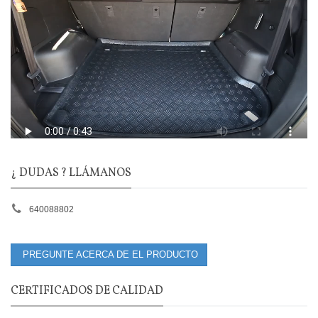
¿ DUDAS ? LLÁMANOS
640088802
PREGUNTE ACERCA DE EL PRODUCTO
CERTIFICADOS DE CALIDAD