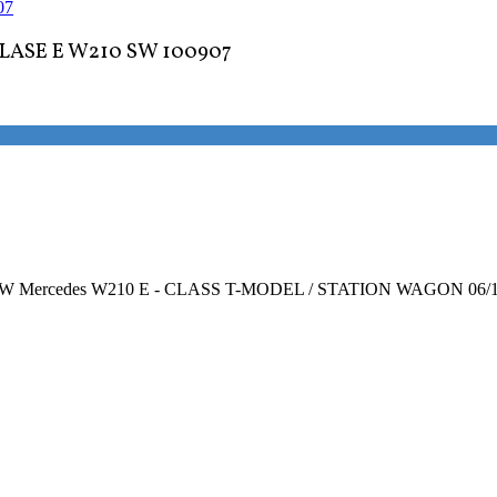
ASE E W210 SW 100907
210 SW Mercedes W210 E - CLASS T-MODEL / STATION WAGON 06/1