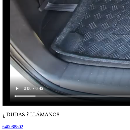
¿ DUDAS ? LLÁMANOS
640088802