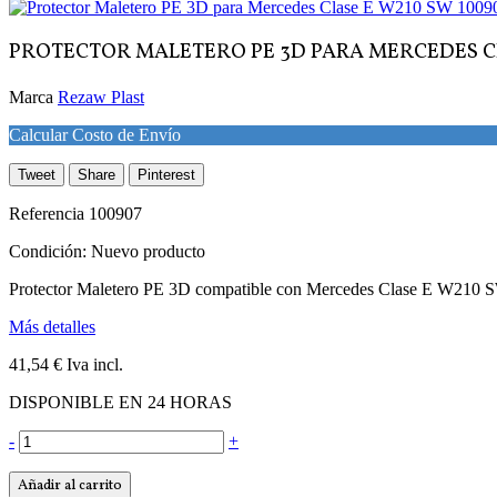
PROTECTOR MALETERO PE 3D PARA MERCEDES CL
Marca
Rezaw Plast
Calcular Costo de Envío
Tweet
Share
Pinterest
Referencia
100907
Condición:
Nuevo producto
Protector Maletero PE 3D compatible con Mercedes Clase E W
Más detalles
41,54 €
Iva incl.
DISPONIBLE EN 24 HORAS
-
+
Añadir al carrito