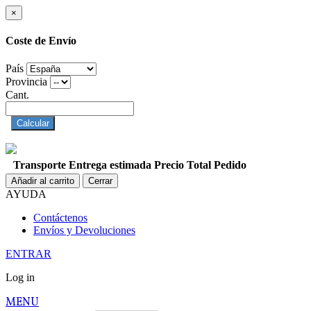
×
Coste de Envío
País
Provincia
Cant.
Calcular
Transporte
Entrega estimada
Precio
Total Pedido
Añadir al carrito
Cerrar
AYUDA
Contáctenos
Envíos y Devoluciones
ENTRAR
Log in
MENU