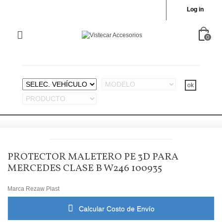
Log in
0
PROTECTOR MALETERO PE 3D PARA
MERCEDES CLASE B W246 100935
Marca
Rezaw Plast
Calcular Costo de Envío