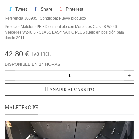
Tweet
Share
Pinterest
Referencia
100935
Condición:
Nuevo producto
Protector Maletero PE 3D compatible con Mercedes Clase B W246
Mercedes W246 B - CLASS EASY VARIO PLUS suelo en posición baja
desde 2011
42,80 €
Iva incl.
DISPONIBLE EN 24 HORAS
-
+
AÑADIR AL CARRITO
MALETERO PE