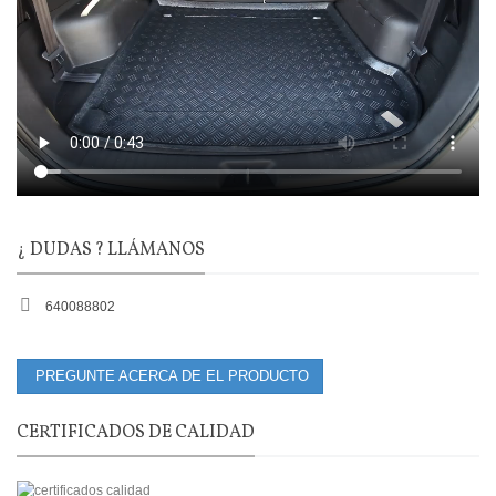
¿ DUDAS ? LLÁMANOS
640088802
PREGUNTE ACERCA DE EL PRODUCTO
CERTIFICADOS DE CALIDAD