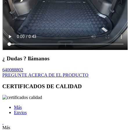
¿ Dudas ? llámanos
640088802
PREGUNTE ACERCA DE EL PRODUCTO
CERTIFICADOS DE CALIDAD
Más
Envios
Más