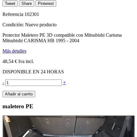
Tweet
Share
Pinterest
Referencia
102301
Condición:
Nuevo producto
Protector Maletero PE 3D compatible con Mitsubishi Carisma
Mitsubishi CARISMA HB 1995 - 2004
Más detalles
48,54 €
Iva incl.
DISPONIBLE EN 24 HORAS
-
+
Añadir al carrito
maletero PE