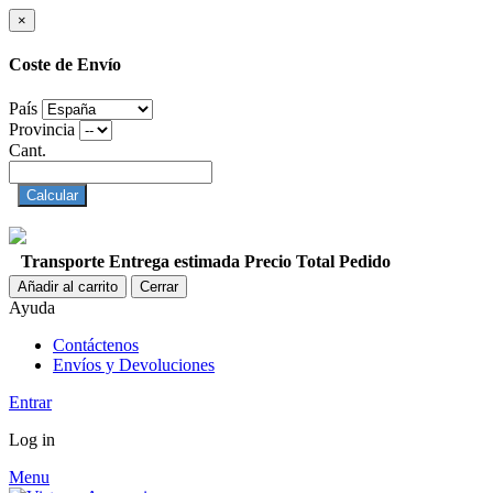
×
Coste de Envío
País
Provincia
Cant.
Calcular
Transporte
Entrega estimada
Precio
Total Pedido
Añadir al carrito
Cerrar
Ayuda
Contáctenos
Envíos y Devoluciones
Entrar
Log in
Menu