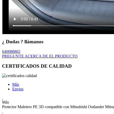
¿ Dudas ? llámanos
640088802
PREGUNTE ACERCA DE EL PRODUCTO
CERTIFICADOS DE CALIDAD
Más
Envios
Más
Protector Maletero PE 3D compatible con Mitsubishi Outlander M