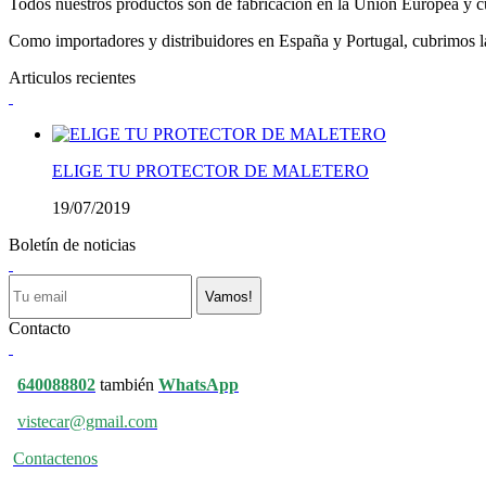
Todos nuestros productos son de fabricación en la Unión Europea y cu
Como importadores y distribuidores en España y Portugal, cubrimos la 
Articulos recientes
ELIGE TU PROTECTOR DE MALETERO
19/07/2019
Boletín de noticias
Vamos!
Contacto
640088802
también
WhatsApp
vistecar@gmail.com
Contactenos