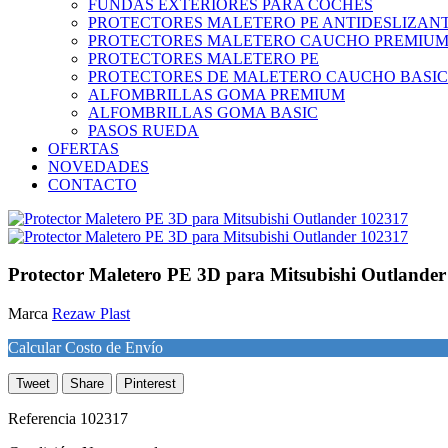
FUNDAS EXTERIORES PARA COCHES
PROTECTORES MALETERO PE ANTIDESLIZAN
PROTECTORES MALETERO CAUCHO PREMIU
PROTECTORES MALETERO PE
PROTECTORES DE MALETERO CAUCHO BASIC
ALFOMBRILLAS GOMA PREMIUM
ALFOMBRILLAS GOMA BASIC
PASOS RUEDA
OFERTAS
NOVEDADES
CONTACTO
Protector Maletero PE 3D para Mitsubishi Outlande
Marca
Rezaw Plast
Calcular Costo de Envío
Tweet
Share
Pinterest
Referencia
102317