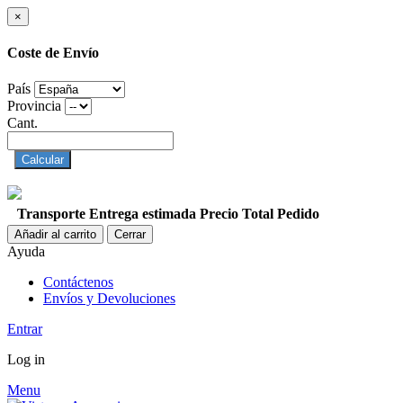
×
Coste de Envío
País
Provincia
Cant.
Calcular
Transporte
Entrega estimada
Precio
Total Pedido
Añadir al carrito
Cerrar
Ayuda
Contáctenos
Envíos y Devoluciones
Entrar
Log in
Menu