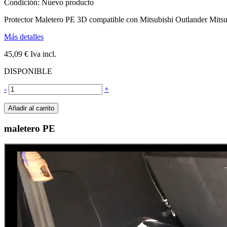
Condición:
Nuevo producto
Protector Maletero PE 3D compatible con Mitsubishi Outlander M
Más detalles
45,09 €
Iva incl.
DISPONIBLE
-
+
Añadir al carrito
maletero PE