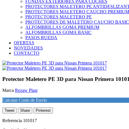
FUNDAS EXTERIORES PARA COCHES
PROTECTORES MALETERO PE ANTIDESLIZAN
PROTECTORES MALETERO CAUCHO PREMIU
PROTECTORES MALETERO PE
PROTECTORES DE MALETERO CAUCHO BASIC
ALFOMBRILLAS GOMA PREMIUM
ALFOMBRILLAS GOMA BASIC
PASOS RUEDA
OFERTAS
NOVEDADES
CONTACTO
Protector Maletero PE 3D para Nissan Primera 1010
Marca
Rezaw Plast
Calcular Costo de Envío
Tweet
Share
Pinterest
Referencia
101017