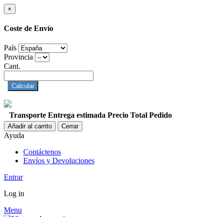
×
Coste de Envío
País
Provincia
Cant.
Calcular
Transporte
Entrega estimada
Precio
Total Pedido
Añadir al carrito
Cerrar
Ayuda
Contáctenos
Envíos y Devoluciones
Entrar
Log in
Menu