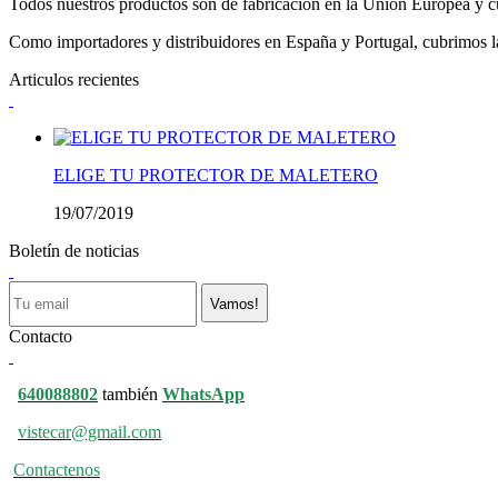
Todos nuestros productos son de fabricación en la Unión Europea y cu
Como importadores y distribuidores en España y Portugal, cubrimos la 
Articulos recientes
ELIGE TU PROTECTOR DE MALETERO
19/07/2019
Boletín de noticias
Vamos!
Contacto
640088802
también
WhatsApp
vistecar@gmail.com
Contactenos