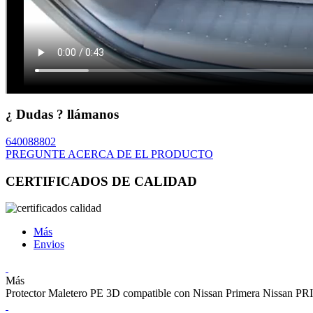
¿ Dudas ? llámanos
640088802
PREGUNTE ACERCA DE EL PRODUCTO
CERTIFICADOS DE CALIDAD
Más
Envios
Más
Protector Maletero PE 3D compatible con Nissan Primera Nissan 